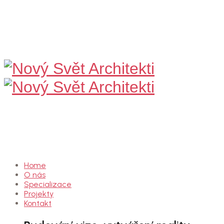
Nový
Svět
Architekti
Home
O nás
Specializace
Projekty
Kontakt