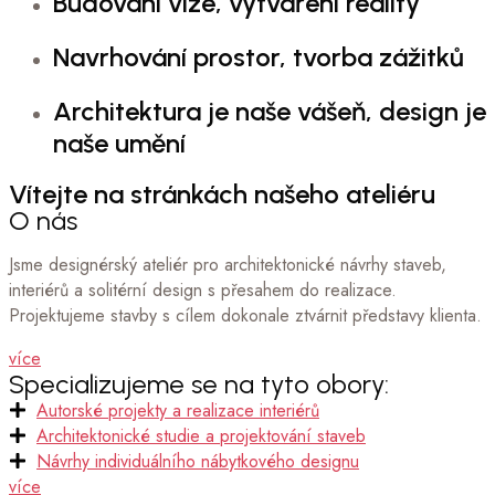
Budování vize, vytváření reality
Navrhování prostor, tvorba zážitků
Architektura je naše vášeň, design je
naše umění
Vítejte na stránkách našeho ateliéru
O nás
Jsme designérský ateliér pro architektonické návrhy staveb,
interiérů a solitérní design s přesahem do realizace.
Projektujeme stavby s cílem dokonale ztvárnit představy klienta.
více
Specializujeme se na tyto obory:
Autorské projekty a realizace interiérů
Architektonické studie a projektování staveb
Návrhy individuálního nábytkového designu
více