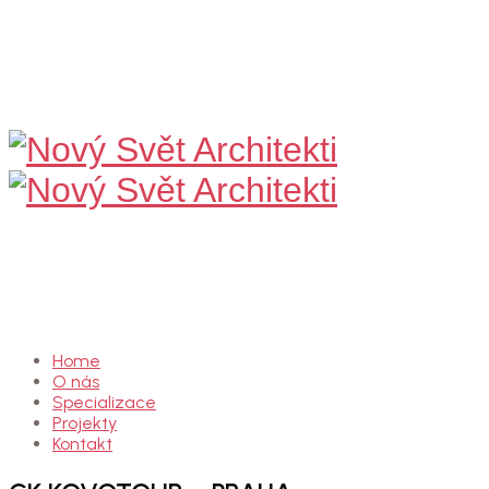
Nový
Svět
Architekti
Home
O nás
Specializace
Projekty
Kontakt