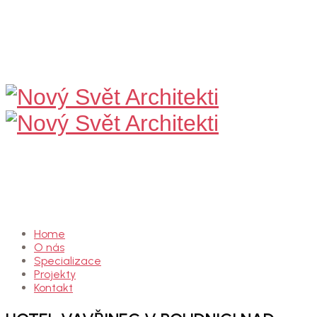
Nový
Svět
Architekti
Home
O nás
Specializace
Projekty
Kontakt