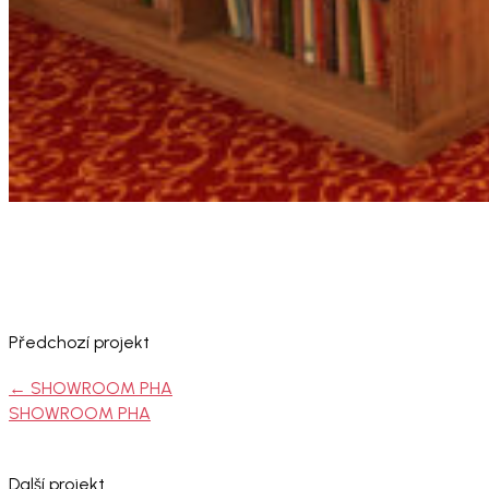
Předchozí projekt
←
SHOWROOM PHA
SHOWROOM PHA
Další projekt