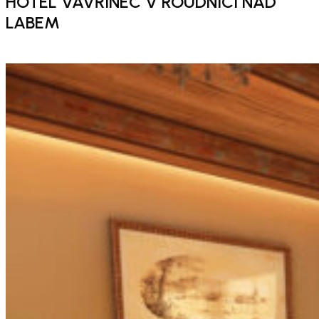
HOTEL VAVŘINEC V ROUDNICI NAD
LABEM