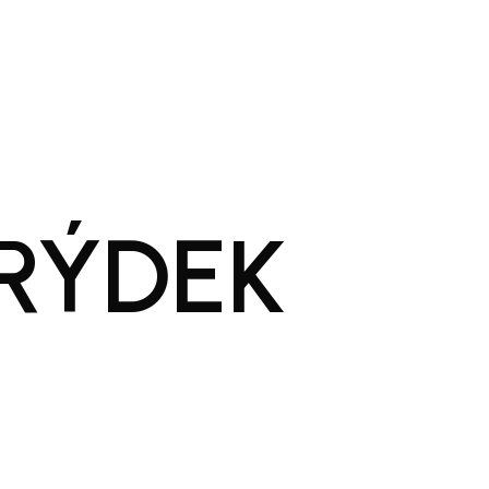
RÝDEK