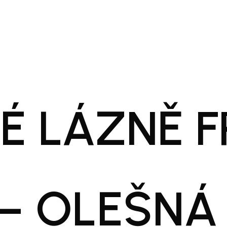
É LÁZNĚ F
 – OLEŠNÁ