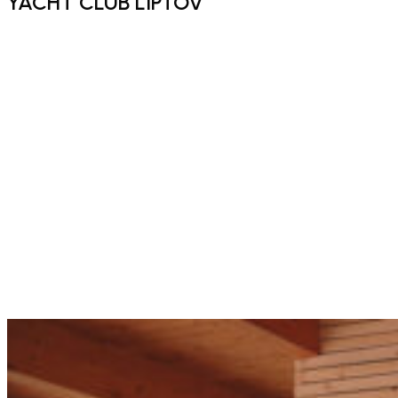
YACHT CLUB LIPTOV