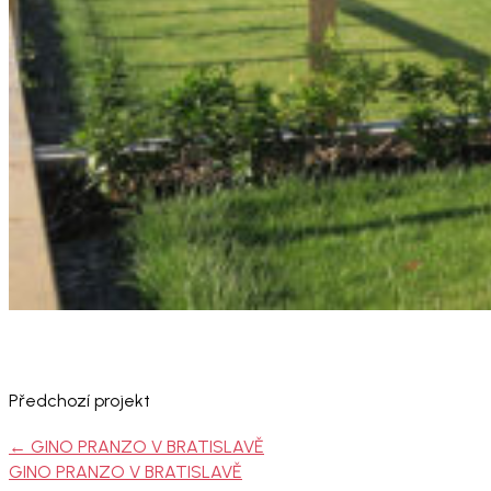
Předchozí projekt
←
GINO PRANZO V BRATISLAVĚ
GINO PRANZO V BRATISLAVĚ