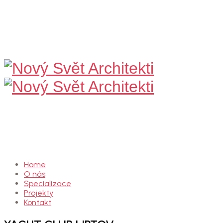
Nový
Svět
Architekti
Home
O nás
Specializace
Projekty
Kontakt