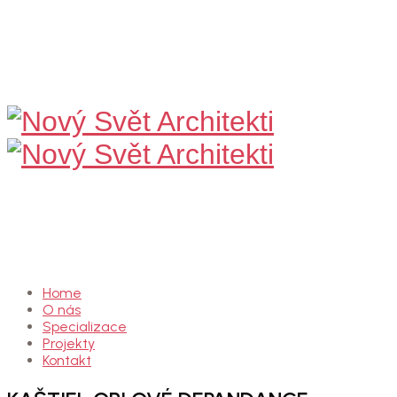
Nový
Svět
Architekti
Home
O nás
Specializace
Projekty
Kontakt