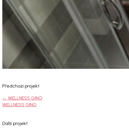
Předchozí projekt
←
WELLNESS GINO
WELLNESS GINO
Další projekt