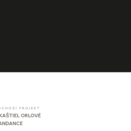
DCHOZÍ PROJEKT
KAŠTIEL ORLOVÉ
ANDANCE